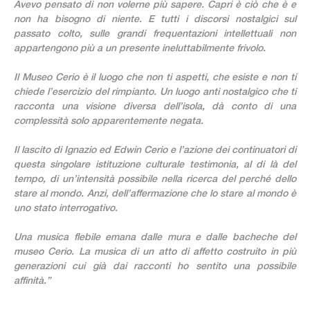
Avevo pensato di non volerne più sapere. Capri è ciò che è e
non ha bisogno di niente. E tutti i discorsi nostalgici sul
passato colto, sulle grandi frequentazioni intellettuali non
appartengono più a un presente ineluttabilmente frivolo.
Il Museo Cerio è il luogo che non ti aspetti, che esiste e non ti
chiede l’esercizio del rimpianto. Un luogo anti nostalgico che ti
racconta una visione diversa dell’isola, dà conto di una
complessità solo apparentemente negata.
Il lascito di Ignazio ed Edwin Cerio e l’azione dei continuatori di
questa singolare istituzione culturale testimonia, al di là del
tempo, di un’intensità possibile nella ricerca del perché dello
stare al mondo. Anzi, dell’affermazione che lo stare al mondo è
uno stato interrogativo.
Una musica flebile emana dalle mura e dalle bacheche del
museo Cerio. La musica di un atto di affetto costruito in più
generazioni cui già dai racconti ho sentito una possibile
affinità.”