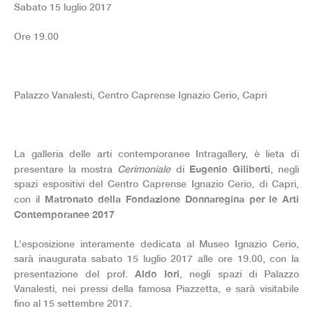
Sabato 15 luglio 2017
Ore 19.00
Palazzo Vanalesti, Centro Caprense Ignazio Cerio, Capri
La galleria delle arti contemporanee Intragallery, è lieta di
Eugenio Giliberti
presentare la mostra
Cerimoniale
di
, negli
spazi espositivi del Centro Caprense Ignazio Cerio, di Capri,
Matronato della Fondazione Donnaregina
per le Arti
con il
Contemporanee 2017
L’esposizione interamente dedicata al Museo Ignazio Cerio,
sarà inaugurata sabato 15 luglio 2017 alle ore 19.00, con la
Aldo Iori
presentazione del prof.
, negli spazi di Palazzo
Vanalesti, nei pressi della famosa Piazzetta, e sarà visitabile
fino al 15 settembre 2017.