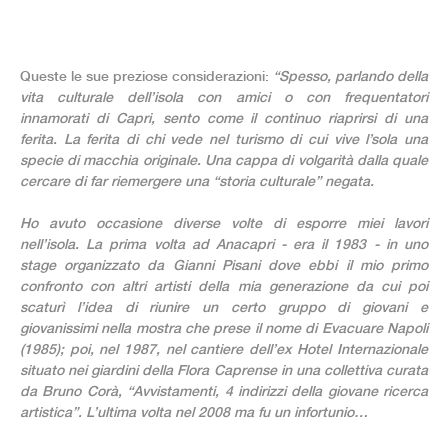
Queste le sue preziose considerazioni:
“Spesso, parlando della
vita culturale dell’isola con amici o con frequentatori
innamorati di Capri, sento come il continuo riaprirsi di una
ferita. La ferita di chi vede nel turismo di cui vive l’sola una
specie di macchia originale. Una cappa di volgarità dalla quale
cercare di far riemergere una “storia culturale” negata.
Ho avuto occasione diverse volte di esporre miei lavori
nell’isola. La prima volta ad Anacapri - era il 1983 - in uno
stage organizzato da Gianni Pisani dove ebbi il mio primo
confronto con altri artisti della mia generazione da cui poi
scaturì l’idea di riunire un certo gruppo di giovani e
giovanissimi nella mostra che prese il nome di Evacuare Napoli
(1985); poi, nel 1987, nel cantiere dell’ex Hotel Internazionale
situato nei giardini della Flora Caprense in una collettiva curata
da Bruno Corà, “Avvistamenti, 4 indirizzi della giovane ricerca
artistica”. L’ultima volta nel 2008 ma fu un infortunio…