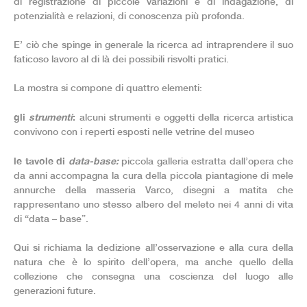
di registrazione di piccole variazioni e di indagazione, di
potenzialità e relazioni, di conoscenza più profonda.
E’ ciò che spinge in generale la ricerca ad intraprendere il suo
faticoso lavoro al di là dei possibili risvolti pratici.
La mostra si compone di quattro elementi:
gli
strumenti
:
alcuni strumenti e oggetti della ricerca artistica
convivono con i reperti esposti nelle vetrine del museo
le tavole di
data-base:
piccola galleria estratta dall’opera che
da anni accompagna la cura della piccola piantagione di mele
annurche della masseria Varco, disegni a matita che
rappresentano uno stesso albero del meleto nei 4 anni di vita
di “data – base”.
Qui si richiama la dedizione all’osservazione e alla cura della
natura che è lo spirito dell’opera, ma anche quello della
collezione che consegna una coscienza del luogo alle
generazioni future.