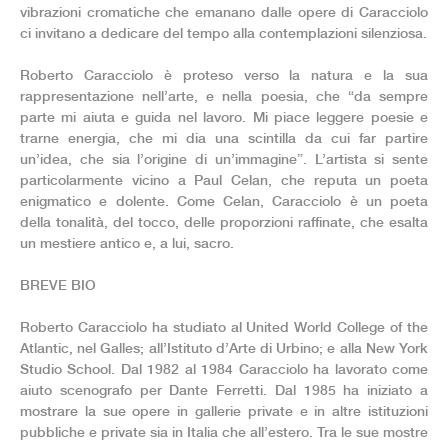
vibrazioni cromatiche che emanano dalle opere di Caracciolo
ci invitano a dedicare del tempo alla contemplazioni silenziosa.
Roberto Caracciolo è proteso verso la natura e la sua
rappresentazione nell’arte, e nella poesia, che “da sempre
parte mi aiuta e guida nel lavoro. Mi piace leggere poesie e
trarne energia, che mi dia una scintilla da cui far partire
un’idea, che sia l’origine di un’immagine”. L’artista si sente
particolarmente vicino a Paul Celan, che reputa un poeta
enigmatico e dolente. Come Celan, Caracciolo è un poeta
della tonalità, del tocco, delle proporzioni raffinate, che esalta
un mestiere antico e, a lui, sacro.
BREVE BIO
Roberto Caracciolo ha studiato al United World College of the
Atlantic, nel Galles; all’Istituto d’Arte di Urbino; e alla New York
Studio School. Dal 1982 al 1984 Caracciolo ha lavorato come
aiuto scenografo per Dante Ferretti. Dal 1985 ha iniziato a
mostrare la sue opere in gallerie private e in altre istituzioni
pubbliche e private sia in Italia che all’estero. Tra le sue mostre