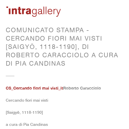
COMUNICATO STAMPA -
CERCANDO FIORI MAI VISTI
[SAIGYŌ, 1118-1190], DI
ROBERTO CARACCIOLO A CURA
DI PIA CANDINAS
CS_Cercando fiori mai visti_it
Roberto Caracciolo
Cercando fiori mai visti
[Saigyō, 1118-1190]
a cura di Pia Candinas