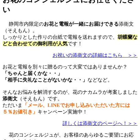
い
静岡市内限定の
お花と電報が一緒にお届けできる
添衛文
（そえもん）。
しっかりとした作りの台紙で電報を送れますので、
胡蝶蘭な
どと合わせての御利用が人気
です！
お祝いの添衛文の詳細はこちら ＞＞
お花と電報を別々に贈るのって大変ではありませんか？
「ちゃんと届くかな・・」
「相手に失礼なことがないかな・・」
などなど。
そんなお悩みを解消するのが、花のナカムラが考案しました
添衛文
（そえもん）です。
ただいま
「メール、LINEでお申し込みいただいた方には
５％お値引き」
キャンペーン実施中！
詳しくは添衛文のページへ！＞＞
花のコンシェルジュが、お客様のあらゆるご要望にお応