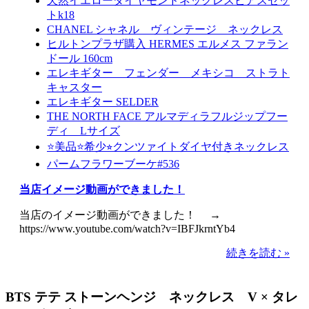
天然イエローダイヤモンドネックレスピアスセッ
トk18
CHANEL シャネル ヴィンテージ ネックレス
ヒルトンプラザ購入 HERMES エルメス ファラン
ドール 160cm
エレキギター フェンダー メキシコ ストラト
キャスター
エレキギター SELDER
THE NORTH FACE アルマディラフルジップフー
ディ Lサイズ
⭐️美品⭐️希少⭐︎クンツァイトダイヤ付きネックレス
パームフラワーブーケ#536
当店イメージ動画ができました！
当店のイメージ動画ができました！ →
https://www.youtube.com/watch?v=IBFJkrntYb4
続きを読む »
BTS テテ ストーンヘンジ ネックレス V × タレ