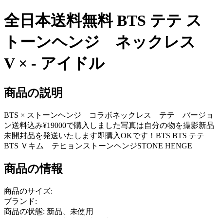
全日本送料無料 BTS テテ ス
トーンヘンジ ネックレス
V × - アイドル
商品の説明
BTS × ストーンヘンジ コラボネックレス テテ バージョ
ン送料込み¥19000で購入しました写真は自分の物を撮影新品
未開封品を発送いたします即購入OKです！BTS BTS テテ
BTS Ｖキム テヒョンストーンヘンジSTONE HENGE
商品の情報
商品のサイズ:
ブランド:
商品の状態: 新品、未使用