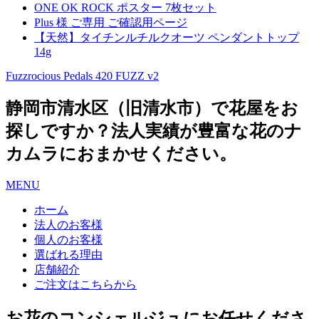
ONE OK ROCK ポスター 7枚セット
Plus 様 ご専用 ご確認用ページ
【天然】タイチンルチルクオーツ ペンダントトップ
14g
Fuzzrocious Pedals 420 FUZZ v2
静岡市清水区（旧清水市）で花屋をお
探しですか？法人実績が豊富な花のナ
カムラにおまかせください。
MENU
ホーム
法人のお客様
個人のお客様
選ばれる理由
店舗紹介
ご注文はこちらから
お花のコンシェルジュにお任せくださ