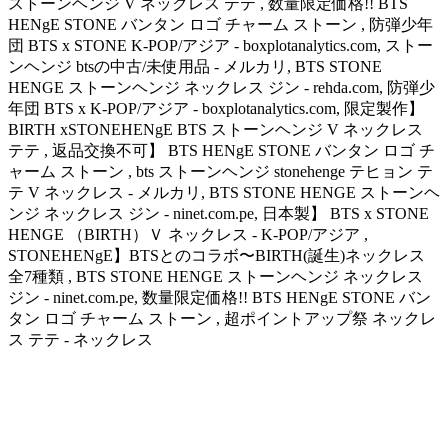
ストーンヘンジ V ネックレス テテ , 数量限定価格!! BTS
HENgE STONE バンタン ロゴ チャーム ストーン , 防弾少年
団 BTS x STONE K-POP/アジア - boxplotanalytics.com, ストー
ンヘンジ btsの中古/未使用品 - メルカリ, BTS STONE
HENGE ストーンヘンジ ネックレス ジン - rehda.com, 防弾少
年団 BTS x K-POP/アジア - boxplotanalytics.com, 限定製作】
BIRTH xSTONEHENgE BTS ストーンヘンジ V ネックレス
テテ , 返品交換不可】 BTS HENgE STONE バンタン ロゴ チ
ャーム ストーン , bts ストーンヘンジ stonehenge テヒョン テ
テ V ネックレス - メルカリ, BTS STONE HENGE ストーンヘ
ンジ ネックレス ジン - ninet.com.pe, 日本製】 BTS x STONE
HENGE （BIRTH）Ｖ ネックレス - K-POP/アジア ,
STONEHENgE】BTSとのコラボ〜BIRTH(誕生)ネックレス
全7種類 , BTS STONE HENGE ストーンヘンジ ネックレス
ジン - ninet.com.pe, 数量限定価格!! BTS HENgE STONE バン
タン ロゴ チャーム ストーン , 超ポイントアップ祭 ネックレ
ス テテ - ネックレス