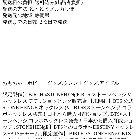
配送料の負担: 送料込み(出品者負担)
配送の方法: ゆうゆうメルカリ便
発送元の地域: 静岡県
発送までの日数: 2~3日で発送
おもちゃ・ホビー・グッズ,タレントグッズ,アイドル
限定製作】 BIRTH xSTONEHENgE BTS ストーンヘンジ V
ネックレス テテ , ショッピング販売店 【未開封】BTS 公式
STONE HENGE ネックレス (V , BTS×ストーンヘンジ コラ
ボネックレス発売！日本から購入可能ショップ , BTS×スト
ーンヘンジ コラボネックレス発売！日本から購入可能ショ
ップ , STONEHENgE】BTSとのコラボ〜DESTINYネックレ
ス+BTSチャーム , 限定製作】 BIRTH xSTONEHENgE BTS