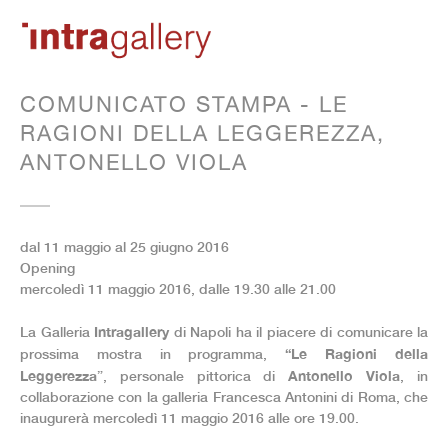
COMUNICATO STAMPA - LE
RAGIONI DELLA LEGGEREZZA,
ANTONELLO VIOLA
dal 11 maggio al 25 giugno 2016
Opening
mercoledì 11 maggio 2016, dalle 19.30 alle 21.00
Intragallery
La Galleria
di Napoli ha il piacere di comunicare la
“Le Ragioni della
prossima mostra in programma,
Leggerezza
Antonello Viola
”, personale pittorica di
, in
collaborazione con la galleria Francesca Antonini di Roma, che
inaugurerà mercoledì 11 maggio 2016 alle ore 19.00.