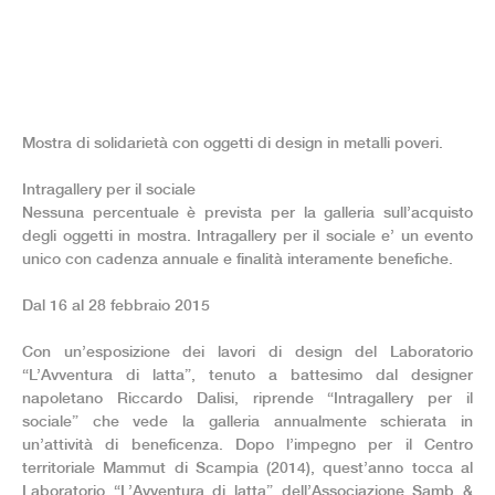
Mostra di solidarietà con oggetti di design in metalli poveri.
Intragallery per il sociale
Nessuna percentuale è prevista per la galleria sull’acquisto
degli oggetti in mostra. Intragallery per il sociale e’ un evento
unico con cadenza annuale e finalità interamente benefiche.
Dal 16 al 28 febbraio 2015
Con un’esposizione dei lavori di design del Laboratorio
“L’Avventura di latta”, tenuto a battesimo dal designer
napoletano Riccardo Dalisi, riprende “Intragallery per il
sociale” che vede la galleria annualmente schierata in
un’attività di beneficenza. Dopo l’impegno per il Centro
territoriale Mammut di Scampia (2014), quest’anno tocca al
Laboratorio “L’Avventura di latta” dell’Associazione Samb &