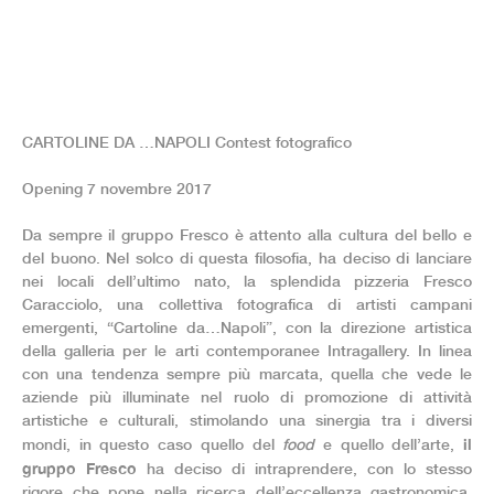
CARTOLINE DA …NAPOLI Contest fotografico
Opening 7 novembre 2017
Da sempre il gruppo Fresco è attento alla cultura del bello e
del buono. Nel solco di questa filosofia, ha deciso di lanciare
nei locali dell’ultimo nato, la splendida pizzeria Fresco
Caracciolo, una collettiva fotografica di artisti campani
emergenti, “Cartoline da…Napoli”, con la direzione artistica
della galleria per le arti contemporanee Intragallery. In linea
con una tendenza sempre più marcata, quella che vede le
aziende più illuminate nel ruolo di promozione di attività
artistiche e culturali, stimolando una sinergia tra i diversi
il
mondi, in questo caso quello del
food
e quello dell’arte,
gruppo Fresco
ha deciso di intraprendere, con lo stesso
rigore che pone nella ricerca dell’eccellenza gastronomica,