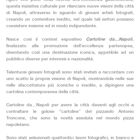
questa iniziativa culturale per rilanciare nuove visioni della città
di Napoli, attraverso lo sguardo di giovani artisti fotografi,
creando un contenitore inedito, nel quale tali settori possano
coesistere insieme ed in modo indipendente.
Cartoline da…Napoli
Nasce così il contest espositivo
,
finalizzato alla promozione dell’eccellenza partenopea,
diventando così una destinazione iconica, appetibile ad un
pubblico diverso per interessi e nazionalità.
Talentuosi giovani fotografi sono stati invitati a raccontare con
uno scatto la propria visione di Napoli, mostrandola nelle sue
mille sfaccettature più iconiche o insolite, a dipingere una
cartolina contemporanea della città.
Cartoline da…Napoli per avere la città davanti agli occhi a
contraltare le golose “cartoline” del pizzaiolo Antonio
Troncone, che sono la novità assoluta nel mondo pizza
napoletano.
Sono stati selezionati quattordici lavori fotografici, in bianco e