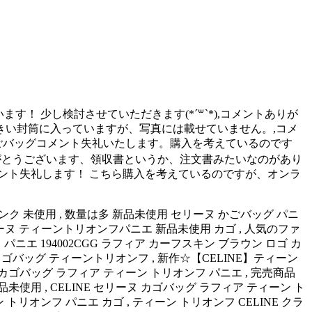
！ 少し検討させていただきます(*´꒳`*),コメントありが
い封筒に入っていますが、写真には載せていません。,コメ
ごバッグコメント失礼いたします。購入を考えているのです
ありがとうございます、領収書というか、注文書みたいなのがあり
ント失礼します！ こちら購入を考えているのですが、オンラ
ニエ ピンク 未使用 , 数量は多 新品未使用 セリーヌ かごバッグ パニ
NE セリーヌ ティーントリオンフパニエ 新品未使用 カゴ , 人気のファ
エ 194002CGG ラフィア カーフスキン ブラウン ロゴ カ
ゴバッグ ティーントリオンフ , 新作☆【CELINE】ティーン
ヌ カゴバッグ ラフィア ティーン トリオンフ パニエ , 完売商品
未使用 , CELINE セリーヌ カゴバッグ ラフィア ティーン ト
トリオンフ パニエ カゴ , ティーン トリオンフ CELINE クラ