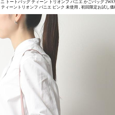
 トートバッグ ティーン トリオンフ パニエ かごバッグ 2WAYかごバッグ
バッグ ティーントリオンフ パニエ ピンク 未使用 , 初回限定お試し価