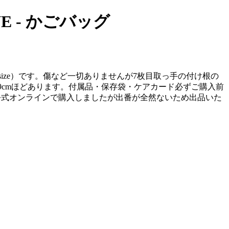
E - かごバッグ
いsize）です。傷など一切ありませんが7枚目取っ手の付け根の
で39cmほどあります。付属品・保存袋・ケアカード必ずご購入前
公式オンラインで購入しましたが出番が全然ないため出品いた