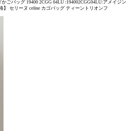
 19400 2CGG 04LU :194002CGG04LU:アメイジン
格】 セリーヌ celine カゴバッグ ティーントリオンフ