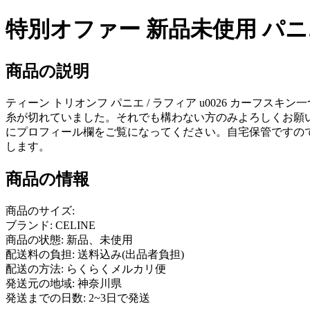
特別オファー 新品未使用 パニエ
商品の説明
ティーン トリオンフ パニエ / ラフィア u0026 カーフ
糸が切れていました。それでも構わない方のみよろしくお願いいた
にプロフィール欄をご覧になってください。自宅保管ですので
します。
商品の情報
商品のサイズ:
ブランド: CELINE
商品の状態: 新品、未使用
配送料の負担: 送料込み(出品者負担)
配送の方法: らくらくメルカリ便
発送元の地域: 神奈川県
発送までの日数: 2~3日で発送